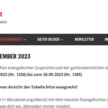
h
 Welt
GOTTESDIENSTE
DIETER BECKER
NEWSLETTER
I
TEMBER 2023
lichen evangelischen Zusprüche und der gottesdienstlichen
2023 (Nr. 1256)
bis zum 30.09.2023 (Nr. 1285)
ren Ansicht der Tabelle bitte waagrecht!
 (= Aktualisierungsdienst) mit dem neusten Evangelischen
age dich ein. Abmelden immer möglich.