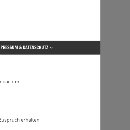
MPRESSUM & DATENSCHUTZ
 Andachten
 Zuspruch erhalten