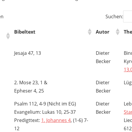
en
Suchen:
Bibeltext
Autor
Th
Jesaja 47, 13
Dieter
Bin
Becker
Kyr
13.
2. Mose 23, 1 &
Dieter
Lüg
Epheser 4, 25
Becker
Psalm 112, 4-9 (Nicht im EG)
Dieter
Leb
Evangelium: Lukas 10, 25-37
Becker
Sta
Predigttext:
1. Johannes 4
, (1-6) 7-
Lie
12
612