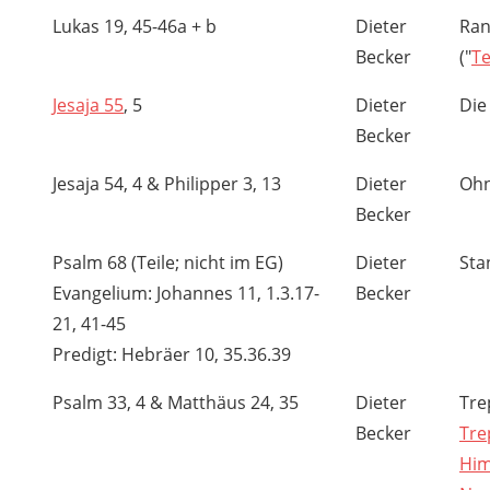
Lukas 19, 45-46a + b
Dieter
Ran
Becker
("
T
Jesaja 55
, 5
Dieter
Die
Becker
Jesaja 54, 4 & Philipper 3, 13
Dieter
Ohn
Becker
Psalm 68 (Teile; nicht im EG)
Dieter
Sta
Evangelium: Johannes 11, 1.3.17-
Becker
21, 41-45
Predigt: Hebräer 10, 35.36.39
Psalm 33, 4 & Matthäus 24, 35
Dieter
Tre
Becker
Tre
Him