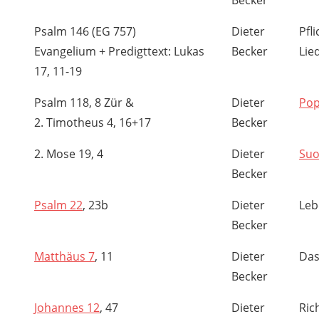
Becker
Psalm 146 (EG 757)
Dieter
Pfl
Evangelium + Predigttext: Lukas
Becker
Lie
17, 11-19
Psalm 118, 8 Zür &
Dieter
Pop
2. Timotheus 4, 16+17
Becker
2. Mose 19, 4
Dieter
Suo
Becker
Psalm 22
, 23b
Dieter
Leb
Becker
Matthäus 7
, 11
Dieter
Das
Becker
Johannes 12
, 47
Dieter
Ric