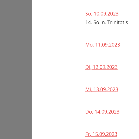
So, 10.09.2023
14. So. n. Trinitatis
Mo, 11.09.2023
Di, 12.09.2023
Mi, 13.09.2023
Do, 14.09.2023
Fr, 15.09.2023